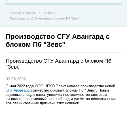
Главная страница
Новости
Производство СГУ Авангард с блоком П6 "Зевс"
Производство СГУ Авангард с
блоком П6 "Зевс"
Производство СГУ Авангард с блоком П6
"Зевс"
03.08.2022
С мая 2022 года ООО НПКО Элект начала производство новой
СГУ Авангард
совместно с новым блоком П6 “ Зевс”. Новые
звуковые спецсигналы, увеличенное количество световых
сигналов, современный внешний вид и удобство обслуживания -
вот отличительные признаки этих новинок.