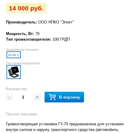
14 000 руб.
Производитель:
ООО НПКО "Элект"
Мощность, Вт:
70
Тип громкоговорителя:
100 ГРДП
Напряжение питания:
10-30 V
Тип громкоговорителя:
Количество
-
+
В корзину
Полное описание
Громкоговорящая установка ГУ-70 предназначена для установки
внутри салона и наружу транспортного средства (автомобиль,